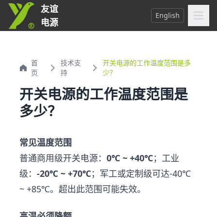
友谊
English
电源
首
技术支
开关电源的工作温度范围是多
页
持
少？
开关电源的工作温度范围是
多少？
常见温度范围
普通商用级开关电源：
0℃ ~ +40℃
；工业
级：
-20℃ ~ +70℃
；军工或定制级可达-40℃
~ +85℃。超出此范围可能失效。
高温必须降额