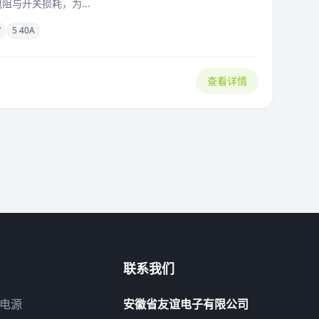
阻与开关损耗，为...
W
5 40A
查看详情
联系我们
屏电源
安徽省友谊电子有限公司