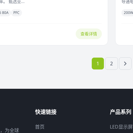
。 甄选业...
导通电
5 80A
PFC
200
查看详情
1
2
快速链接
产品系列
首页
LED显示
，为全球