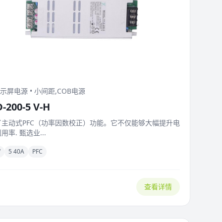
显示屏电源 • 小间距,COB电源
D-200-5 V-H
了主动式PFC（功率因数校正）功能。它不仅能够大幅提升电
用率. 甄选业...
W
5 40A
PFC
查看详情