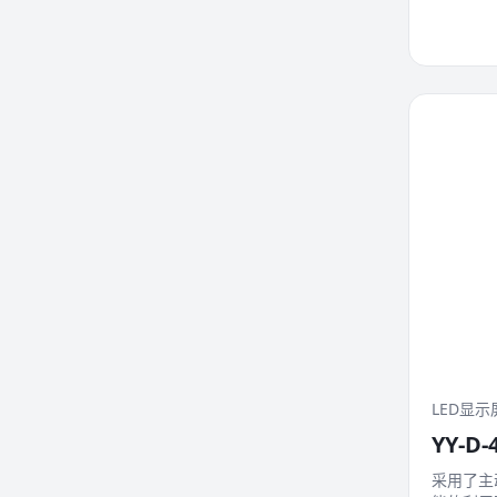
LED显示
YY-D-4
采用了主