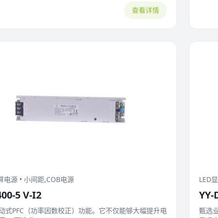
查看详情
屏电源 • 小间距,COB电源
LED
00-5 V-I2
YY-D
动式PFC（功率因数校正）功能。它不仅能够大幅提升电
甄选