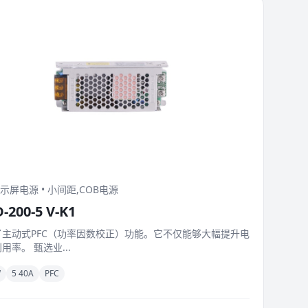
显示屏电源 • 小间距,COB电源
D-200-5 V-K1
了主动式PFC（功率因数校正）功能。它不仅能够大幅提升电
用率。 甄选业...
W
5 40A
PFC