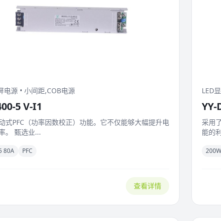
屏电源 • 小间距,COB电源
LED
00-5 V-I1
YY-
动式PFC（功率因数校正）功能。它不仅能够大幅提升电
采用
。 甄选业...
能的利
5 80A
PFC
200
查看详情