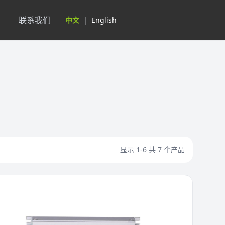
联系我们
中文
|
English
显示 1-6 共 7 个产品