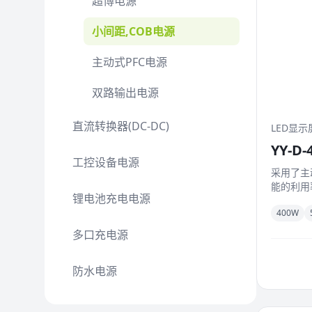
超博电源
小间距,COB电源
主动式PFC电源
双路输出电源
直流转换器(DC-DC)
LED显示
YY-D-4
工控设备电源
采用了主
能的利用率
锂电池充电电源
400W
多口充电源
防水电源