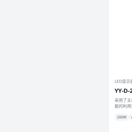
LED显示
YY-D-2
采用了主
能的利用率
200W