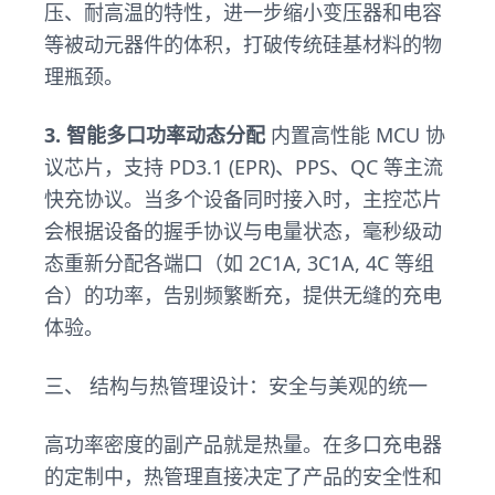
压、耐高温的特性，进一步缩小变压器和电容
等被动元器件的体积，打破传统硅基材料的物
理瓶颈。
3. 智能多口功率动态分配
内置高性能 MCU 协
议芯片，支持 PD3.1 (EPR)、PPS、QC 等主流
快充协议。当多个设备同时接入时，主控芯片
会根据设备的握手协议与电量状态，毫秒级动
态重新分配各端口（如 2C1A, 3C1A, 4C 等组
合）的功率，告别频繁断充，提供无缝的充电
体验。
三、 结构与热管理设计：安全与美观的统一
高功率密度的副产品就是热量。在多口充电器
的定制中，热管理直接决定了产品的安全性和