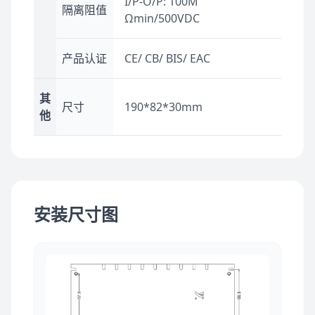
I/P-O/P: 100M
隔离阻值
Ωmin/500VDC
产品认证
CE/ CB/ BIS/ EAC
其
尺寸
190*82*30mm
他
安装尺寸图