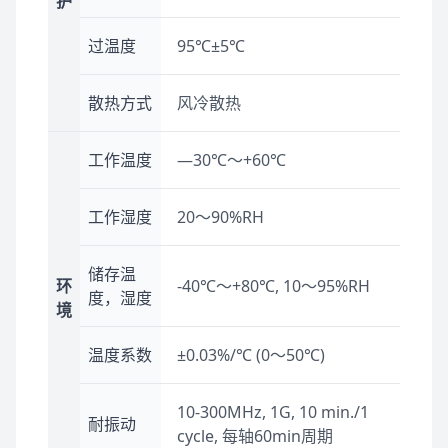
护
过温度
95℃±5℃
散热方式
风冷散热
工作温度
—30℃～+60℃
工作湿度
20～90%RH
储存温
环
-40℃～+80℃, 10～95%RH
度，湿度
境
温度系数
±0.03%/℃ (0～50℃)
10-300MHz, 1G, 10 min./1
耐振动
cycle, 每轴60min周期