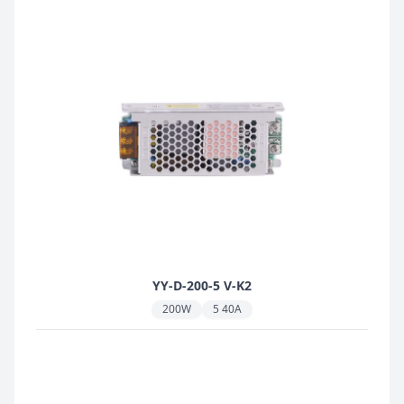
YY-D-200-5 V-K2
200W
5 40A