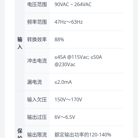
电压范围
90VAC ~ 264VAC
频率范围
47Hz～63Hz
输
转换效率
88%
入
≤45A @115Vac; ≤50A
冲击电流
@230Vac
漏电流
≤2.0mA
输入欠压
150V～170V
输出过压
6V～6.5V
保
输出限流
额定输出功率的120-140%