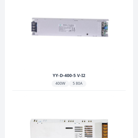
YY-D-400-5 V-I2
400W
5 80A