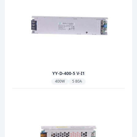
YY-D-400-5 V-I1
400W
5 80A