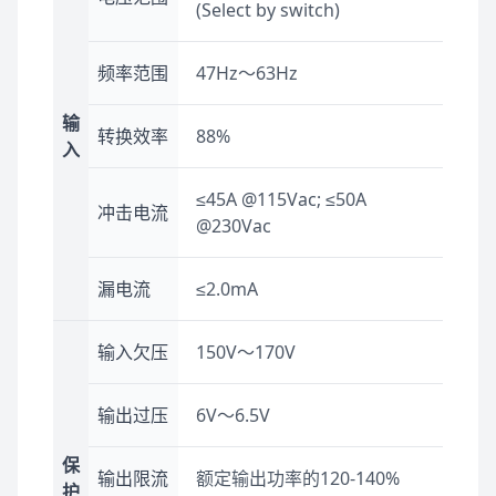
(Select by switch)
频率范围
47Hz～63Hz
输
转换效率
88%
入
≤45A @115Vac; ≤50A
冲击电流
@230Vac
漏电流
≤2.0mA
输入欠压
150V～170V
输出过压
6V～6.5V
保
输出限流
额定输出功率的120-140%
护