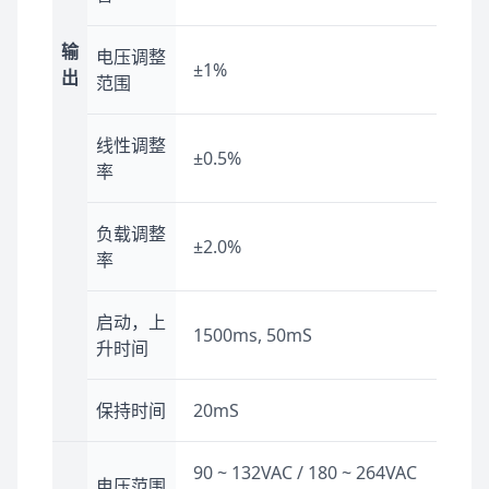
输
电压调整
±1%
出
范围
线性调整
±0.5%
率
负载调整
±2.0%
率
启动，上
1500ms, 50mS
升时间
保持时间
20mS
90 ~ 132VAC / 180 ~ 264VAC
电压范围