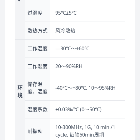
过温度
95℃±5℃
散热方式
风冷散热
工作温度
—30℃～+60℃
工作湿度
20～90%RH
储存温
环
-40℃～+80℃, 10～95%RH
度，湿度
境
温度系数
±0.03%/℃ (0～50℃)
10-300MHz, 1G, 10 min./1
耐振动
cycle, 每轴60min周期