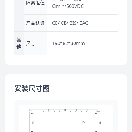
隔离阻值
Ωmin/500VDC
产品认证
CE/ CB/ BIS/ EAC
其
尺寸
190*82*30mm
他
安装尺寸图