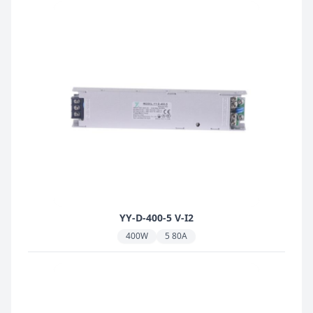
YY-D-400-5 V-I2
400W
5 80A