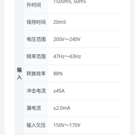
1500ms, 50mS
升时间
保持时间
20mS
电压范围
200V～240V
频率范围
47Hz～63Hz
输
转换效率
88%
入
冲击电流
≤45A
漏电流
≤2.0mA
输入欠压
150V～170V