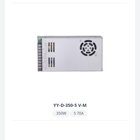
YY-D-350-5 V-M
350W
5 70A