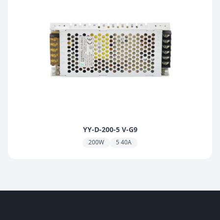
YY-D-200-5 V-G9
200W
5 40A