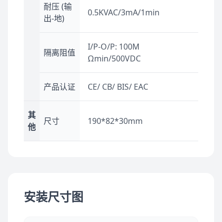
耐压 (输
0.5KVAC/3mA/1min
出-地)
I/P-O/P: 100M
隔离阻值
Ωmin/500VDC
产品认证
CE/ CB/ BIS/ EAC
其
尺寸
190*82*30mm
他
安装尺寸图