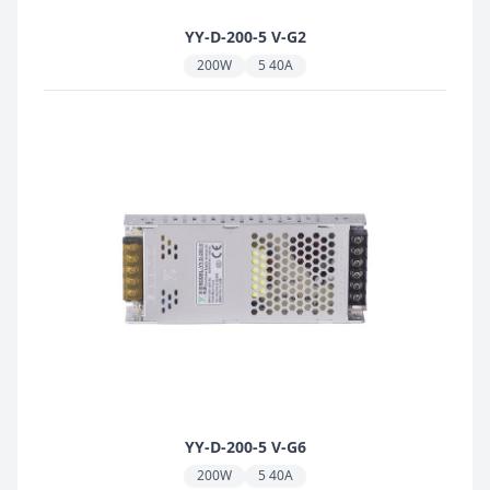
YY-D-200-5 V-G2
200W
5 40A
YY-D-200-5 V-G6
200W
5 40A