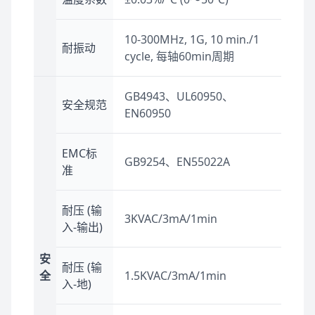
10-300MHz, 1G, 10 min./1
耐振动
cycle, 每轴60min周期
GB4943、UL60950、
安全规范
EN60950
EMC标
GB9254、EN55022A
准
耐压 (输
3KVAC/3mA/1min
入-输出)
安
耐压 (输
全
1.5KVAC/3mA/1min
入-地)