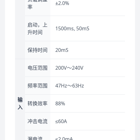
±2.0%
率
启动，上
1500ms, 50mS
升时间
保持时间
20mS
电压范围
200V～240V
频率范围
47Hz～63Hz
输
转换效率
88%
入
冲击电流
≤60A
漏电流
≤2.0mA