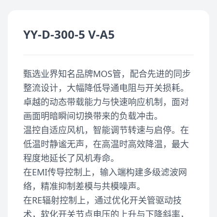
YY-D-300-5 V-A5
甄选业界知名品牌MOS管，配合先进的同步
整流设计，大幅降低导通电阻与开关损耗。
卓越的动态带载能力与快速响应机制，面对
画面明暗瞬间切换带来的负载冲击。
温控自适应风机，智能调节转速与启停。在
低温时静谧无声，在高温时高效降温，最大
程度地延长了风机寿命。
在EMI传导控制上，输入端构建多级滤波网
络，精准抑制差模与共模噪声。
在RE辐射控制上，通过优化开关管驱动技
术，软化开关节点电压的上升与下降斜率，