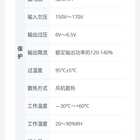
输入欠压
150V～170V
输出过压
6V～6.5V
保
输出限流
额定输出功率的120-140%
护
过温度
95℃±5℃
散热方式
风机散热
工作温度
—30℃～+60℃
工作湿度
20～90%RH