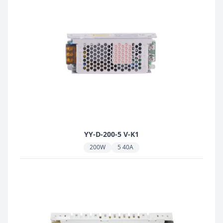
YY-D-200-5 V-K1
200W
5 40A