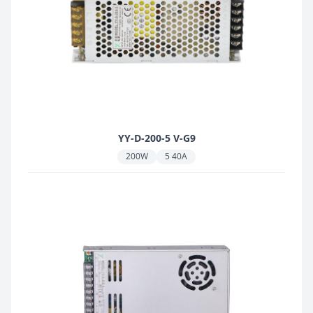
YY-D-200-5 V-G9
200W
5 40A