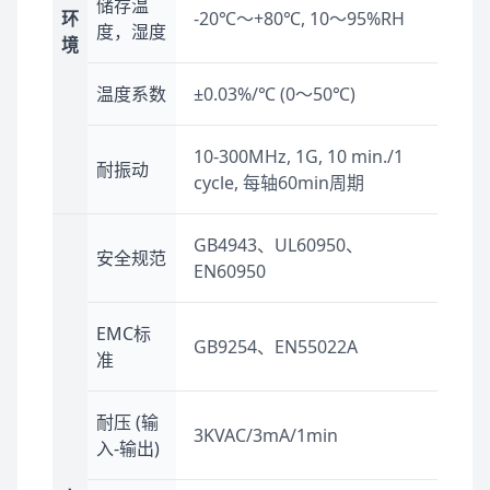
储存温
环
-20℃～+80℃, 10～95%RH
度，湿度
境
温度系数
±0.03%/℃ (0～50℃)
10-300MHz, 1G, 10 min./1
耐振动
cycle, 每轴60min周期
GB4943、UL60950、
安全规范
EN60950
EMC标
GB9254、EN55022A
准
耐压 (输
3KVAC/3mA/1min
入-输出)