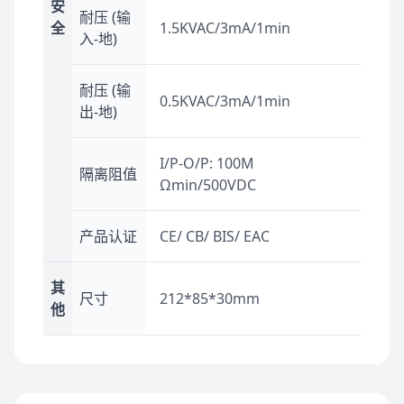
安
耐压 (输
全
1.5KVAC/3mA/1min
入-地)
耐压 (输
0.5KVAC/3mA/1min
出-地)
I/P-O/P: 100M
隔离阻值
Ωmin/500VDC
产品认证
CE/ CB/ BIS/ EAC
其
尺寸
212*85*30mm
他