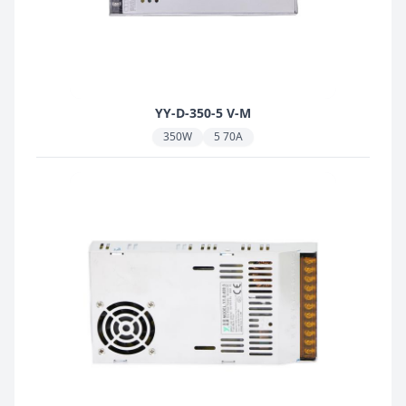
YY-D-350-5 V-M
350W
5 70A